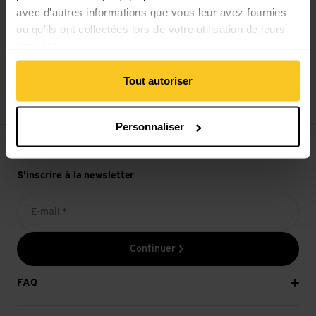
avec d'autres informations que vous leur avez fournies
ou qu'ils ont collectées lors de votre utilisation de leurs
services.
14 jours de droit de rétractation
Tout autoriser
Personnaliser
S'inscrire à la newsletter
E-mail *
Continuer
FAQ