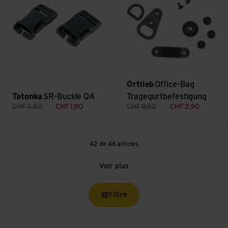
Ortlieb
Office-Bag
Tatonka
SR-Buckle QA
Tragegurtbefestigung
CHF
3,50
CHF
1,90
CHF
9,90
CHF
2,90
42 de 46 articles
Voir plus
Filtre