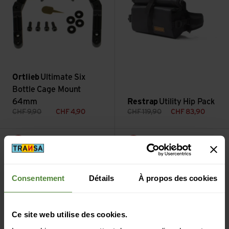
Ortlieb
Ultimate Six
Bottle Cage Mount
64mm
Restrap
Utility Hip Pack
CHF
9,90
CHF
4,90
CHF
119,90
CHF
83,90
Voir 40mm Hipbelt Buckle incl. Web
Voir ECO 12L Sling Backpack
Vente
Vente
Consentement
Détails
À propos des cookies
Ce site web utilise des cookies.