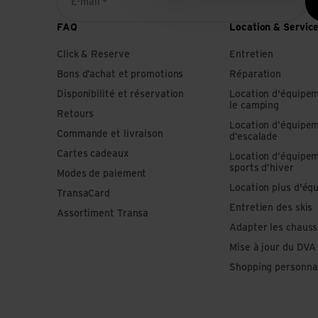
E-mail *
FAQ
Location & Servic
Click & Reserve
Entretien
Bons d’achat et promotions
Réparation
Disponibilité et réservation
Location d'équipe
le camping
Retours
Location d’équipe
Commande et livraison
d’escalade
Cartes cadeaux
Location d’équipe
sports d’hiver
Modes de paiement
Location plus d'éq
TransaCard
Entretien des skis
Assortiment Transa
Adapter les chauss
Mise à jour du DVA
Shopping personna