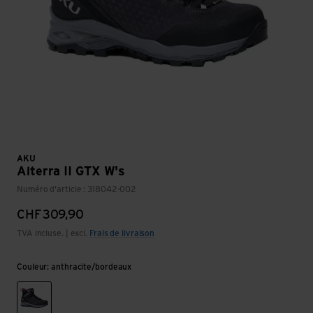
AKU
Alterra II GTX W's
Numéro d'article : 318042-002
CHF
309,90
TVA incluse. | excl.
Frais de livraison
Couleur: anthracite/bordeaux
anthracite/bordeaux