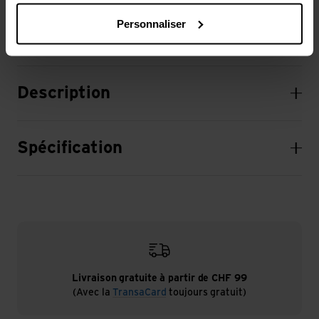
Poids informations suppl.: paire
Personnaliser
Description
Spécification
Livraison gratuite à partir de CHF 99
(Avec la
TransaCard
toujours gratuit)