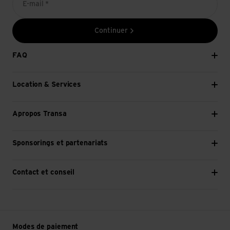
E-mail *
Continuer
FAQ
Location & Services
Apropos Transa
Sponsorings et partenariats
Contact et conseil
Modes de paiement