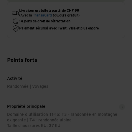
Livraison gratuite à partir de CHF 99
(Avec la
TransaCard
toujours gratuit)
14 jours de droit de rétractation
Paiement sécurisé avec Twint, Visa et plus encore
Points forts
Activité
Randonnée | Voyages
Propriété principale
Domaine d'utilisation T1-T5: T3 - randonnée en montagne
exigeante | T4 - randonnée alpine
Taille chaussures EU: 37 EU