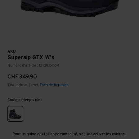
AKU
Superalp GTX W's
Numéro d'article : 121392-004
CHF
349,90
TVA incluse. | excl.
Frais de livraison
Couleur: deep violet
deep violet
Pour un guide des tailles personnalisé, veuillez activer les cookies.