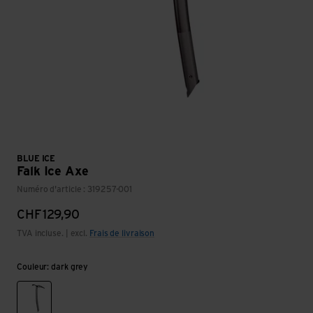
BLUE ICE
Falk Ice Axe
Numéro d'article : 319257-001
CHF
129,90
TVA incluse. | excl.
Frais de livraison
Couleur: dark grey
dark grey