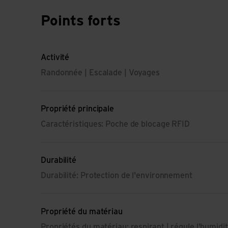
Points forts
Activité
Randonnée | Escalade | Voyages
Propriété principale
Caractéristiques: Poche de blocage RFID
Durabilité
Durabilité: Protection de l'environnement
Propriété du matériau
Propriétés du matériau: respirant | régule l'humidit