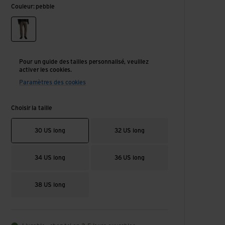
Couleur: pebble
pebble
Pour un guide des tailles personnalisé, veuillez
activer les cookies.
Paramètres des cookies
Choisir la taille
30 US long
32 US long
34 US long
36 US long
38 US long