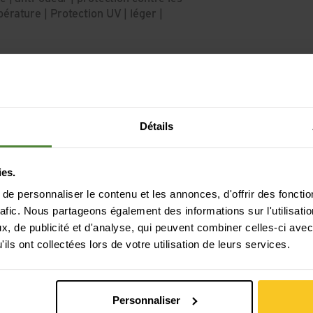
érature | Protection UV | léger |
Détails
ies.
e personnaliser le contenu et les annonces, d'offrir des fonctio
rafic. Nous partageons également des informations sur l'utilisati
, de publicité et d'analyse, qui peuvent combiner celles-ci avec
ils ont collectées lors de votre utilisation de leurs services.
Personnaliser