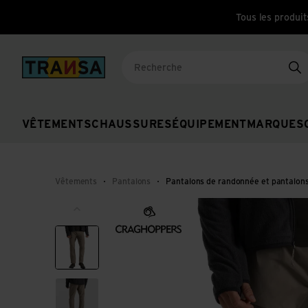
Tous les produit
Back to home
Re
VÊTEMENTS
CHAUSSURES
ÉQUIPEMENT
MARQUES
Vêtements
Pantalons
Pantalons de randonnée et pantalons