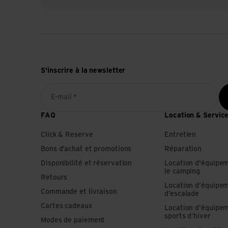
S'inscrire à la newsletter
E-mail *
FAQ
Location & Servic
Click & Reserve
Entretien
Bons d’achat et promotions
Réparation
Disponibilité et réservation
Location d'équipe
le camping
Retours
Location d’équipe
Commande et livraison
d’escalade
Cartes cadeaux
Location d’équipe
sports d’hiver
Modes de paiement