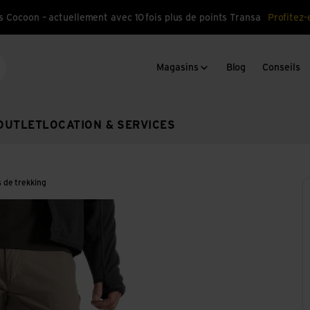
s Cocoon – actuellement avec 10 fois plus de points Transa
Profitez-
Magasins
Blog
Conseils
cherche
OUTLET
LOCATION & SERVICES
 de trekking