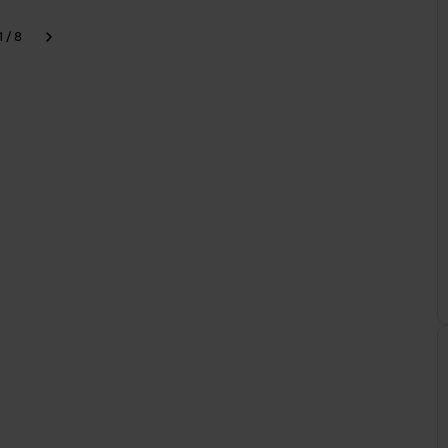
1 / 8
our
Continuer