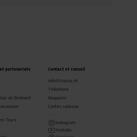
et partenariats
Contact et conseil
o
info@transa.ch
Téléphone
Tour de Blokwelt
Magasins
 Jeunesse
Cartes cadeaux
re Tours
Instagram
r
Youtube