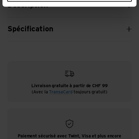
Description
Spécification
Livraison gratuite à partir de CHF 99
(Avec la
TransaCard
toujours gratuit)
Paiement sécurisé avec Twint, Visa et plus encore