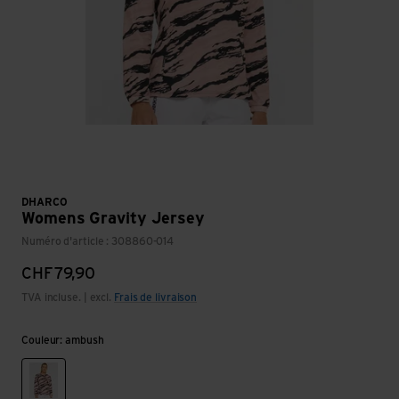
DHARCO
Womens Gravity Jersey
Numéro d'article : 308860-014
CHF
79,90
TVA incluse. | excl.
Frais de livraison
Couleur: ambush
ambush