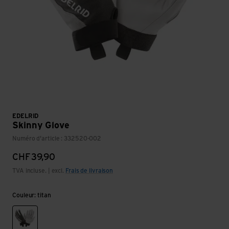
EDELRID
Skinny Glove
Numéro d'article : 332520-002
CHF
39,90
TVA incluse. | excl.
Frais de livraison
Couleur: titan
titan