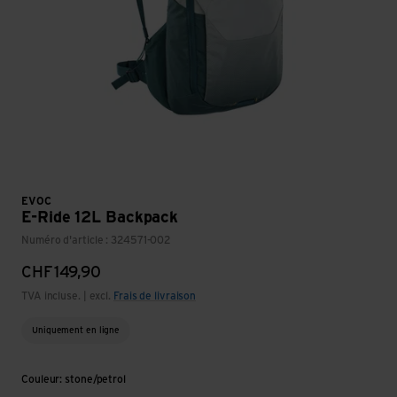
EVOC
E-Ride 12L Backpack
Numéro d'article : 324571-002
CHF
149,90
TVA incluse. | excl.
Frais de livraison
Uniquement en ligne
Couleur: stone/petrol