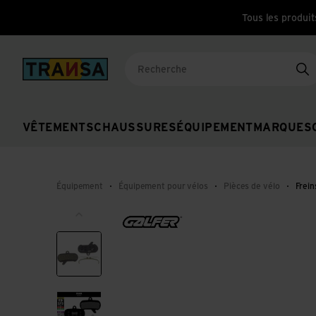
Tous les produit
Back to home
Re
VÊTEMENTS
CHAUSSURES
ÉQUIPEMENT
MARQUES
Équipement
Équipement pour vélos
Pièces de vélo
Frein