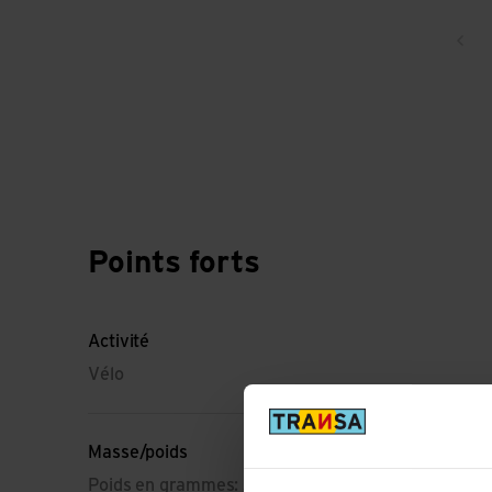
Ret
Points forts
Activité
Vélo
Masse/poids
Poids en grammes: 31 g