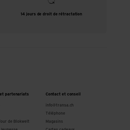
14 jours de droit de rétractation
et partenariats
Contact et conseil
o
info@transa.ch
Téléphone
Tour de Blokwelt
Magasins
 Jeunesse
Cartes cadeaux