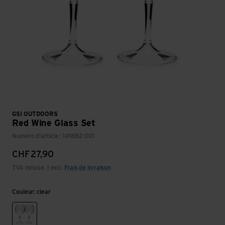
GSI OUTDOORS
Red Wine Glass Set
Numéro d'article : 141882-001
CHF
27,90
TVA incluse. | excl.
Frais de livraison
Couleur: clear
clear