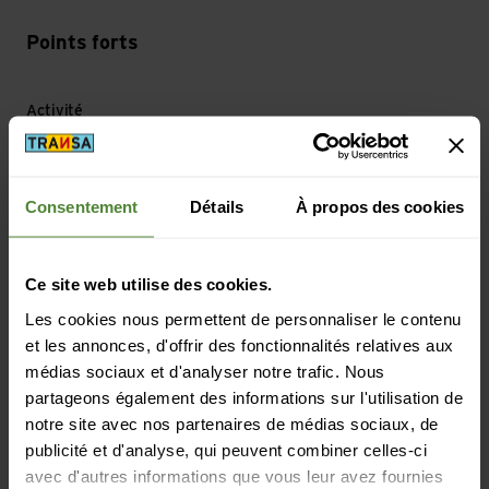
Points forts
Activité
Camping
Consentement
Détails
À propos des cookies
Masse/poids
Hauteur: 1.4 cm
Diamètre: 3.8 cm
Ce site web utilise des cookies.
Les cookies nous permettent de personnaliser le contenu
et les annonces, d'offrir des fonctionnalités relatives aux
médias sociaux et d'analyser notre trafic. Nous
Description
partageons également des informations sur l'utilisation de
notre site avec nos partenaires de médias sociaux, de
publicité et d'analyse, qui peuvent combiner celles-ci
avec d'autres informations que vous leur avez fournies
Spécification