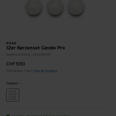
KISAG
12er Kerzenset Candle Pro
Numéro d'article : 346408-001
CHF
9,90
TVA incluse. | excl.
Frais de livraison
Couleur: -
-