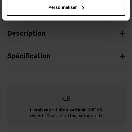
Personnaliser
Description
Spécification
Livraison gratuite à partir de CHF 99
(Avec la
TransaCard
toujours gratuit)