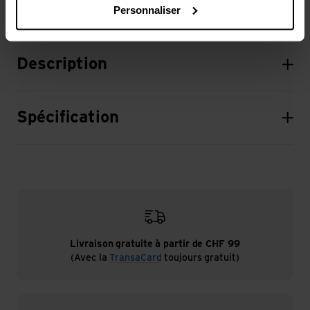
Personnaliser
Description
Spécification
Livraison gratuite à partir de CHF 99
(Avec la
TransaCard
toujours gratuit)