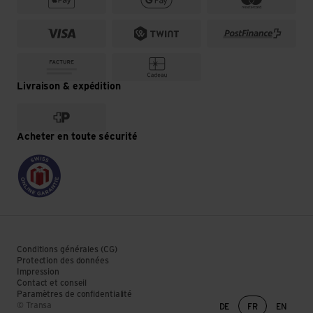
Livraison & expédition
Acheter en toute sécurité
Conditions générales (CG)
Protection des données
Impression
Contact et conseil
Paramètres de confidentialité
Changement de lan
© Transa
DE
FR
EN