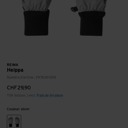
REIMA
Heippa
Numéro d'article : 297630-005
CHF
29,90
TVA incluse. | excl.
Frais de livraison
Couleur: silver
silver