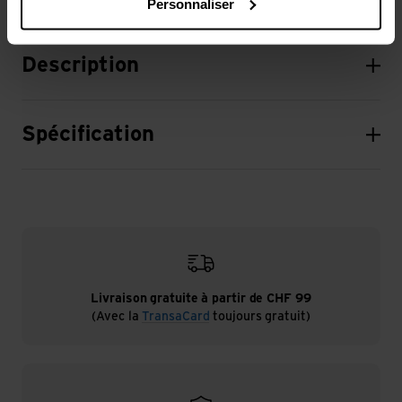
Personnaliser
Description
Spécification
Livraison gratuite à partir de CHF 99
(Avec la
TransaCard
toujours gratuit)