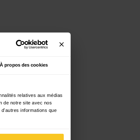
À propos des cookies
nnalités relatives aux médias
on de notre site avec nos
 d'autres informations que