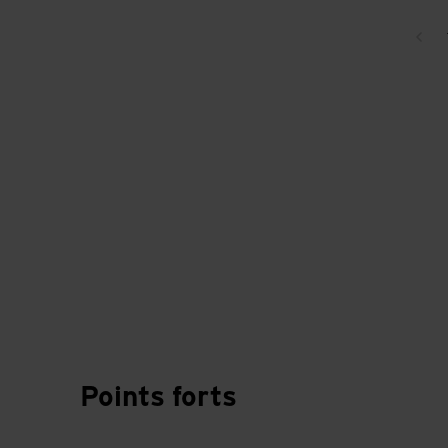
Ret
Points forts