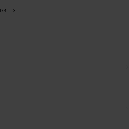
1 / 4
our
Continuer