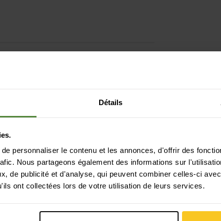
Détails
ies.
é | séchage rapide | régulation de la
e personnaliser le contenu et les annonces, d'offrir des fonctio
rafic. Nous partageons également des informations sur l'utilisati
, de publicité et d'analyse, qui peuvent combiner celles-ci avec
ils ont collectées lors de votre utilisation de leurs services.
e