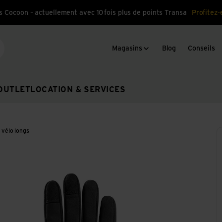
s Cocoon – actuellement avec 10 fois plus de points Transa
Profitez-
Magasins
Blog
Conseils
cherche
OUTLET
LOCATION & SERVICES
 vélo longs