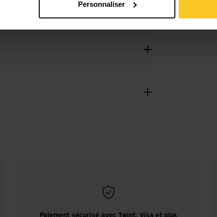
Personnaliser
Paiement sécurisé avec Twint, Visa et plus