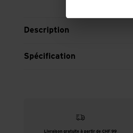
Description
Spécification
Livraison gratuite à partir de CHF 99