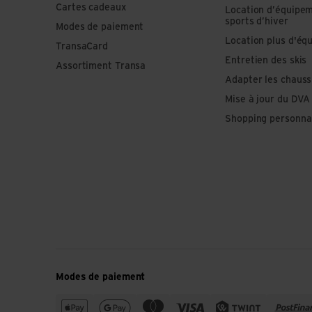
Cartes cadeaux
Location d’équipe
sports d’hiver
Modes de paiement
Location plus d'éq
TransaCard
Entretien des skis
Assortiment Transa
Adapter les chauss
Mise à jour du DVA
Shopping personna
Modes de paiement