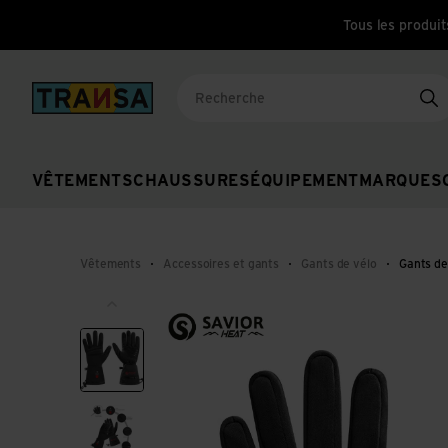
Tous les produit
Back to home
Re
VÊTEMENTS
CHAUSSURES
ÉQUIPEMENT
MARQUES
Vêtements
Accessoires et gants
Gants de vélo
Gants de