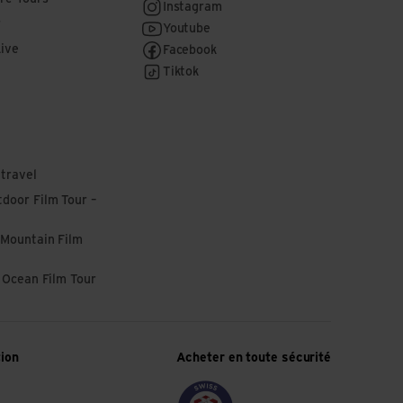
Instagram
r
Youtube
Live
Facebook
Tiktok
 travel
door Film Tour –
 Mountain Film
l Ocean Film Tour
tion
Acheter en toute sécurité