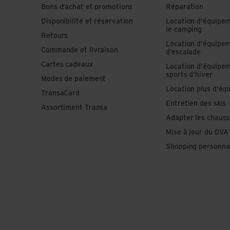
Bons d’achat et promotions
Réparation
Disponibilité et réservation
Location d'équipe
le camping
Retours
Location d’équipe
Commande et livraison
d’escalade
Cartes cadeaux
Location d’équipe
sports d’hiver
Modes de paiement
Location plus d'éq
TransaCard
Entretien des skis
Assortiment Transa
Adapter les chauss
Mise à jour du DVA
Shopping personna