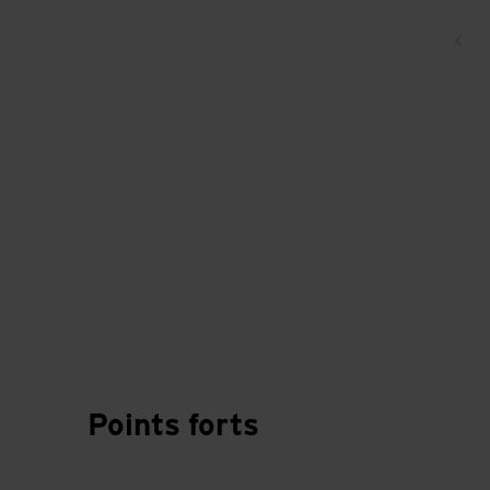
Ret
Points forts