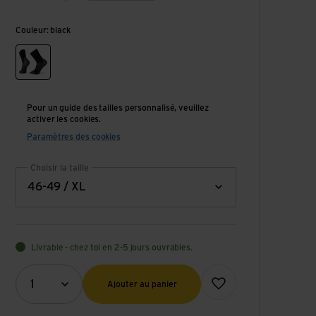
Couleur: black
black
Pour un guide des tailles personnalisé, veuillez
activer les cookies.
Paramètres des cookies
Choisir la taille
46-49 / XL
Livrable - chez toi en 2-5 jours ouvrables.
Quantité (optionnel)
Ajouter à la liste de souhai
1
Ajouter au panier