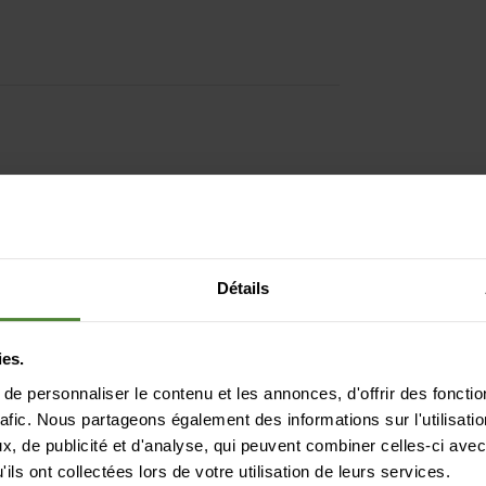
ronnement
Détails
ies.
é | séchage rapide | régulation de la
e personnaliser le contenu et les annonces, d'offrir des fonctio
mable
rafic. Nous partageons également des informations sur l'utilisati
, de publicité et d'analyse, qui peuvent combiner celles-ci avec
ils ont collectées lors de votre utilisation de leurs services.