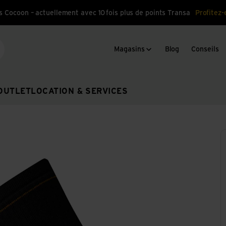
s Cocoon – actuellement avec 10 fois plus de points Transa
Profitez-
Magasins
Blog
Conseils
cherche
OUTLET
LOCATION & SERVICES