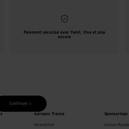
Paiement sécurisé avec Twint, Visa et plus
encore
Continuer
es
Apropos Transa
Sponsorings 
Newsletter
Suisse Rand