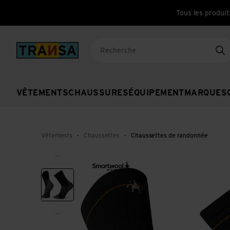
Tous les produit
Back to home
Re
VÊTEMENTS
CHAUSSURES
ÉQUIPEMENT
MARQUES
Vêtements
Chaussettes
Chaussettes de randonnée