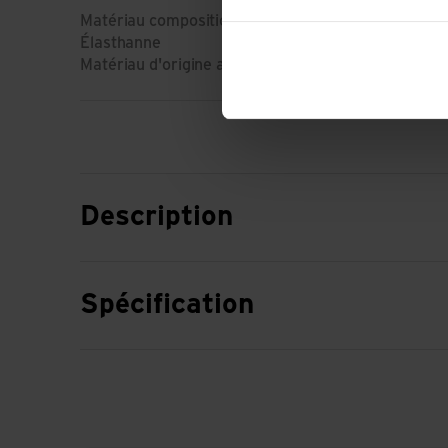
Matériau composition: 62% Laine (Mérinos) | 24%
Élasthanne
Matériau d'origine animale: Laine
Description
Spécification