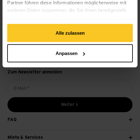
Partner führen diese Informationen möglicherweise mit
weiteren Daten zusammen, die Sie ihnen bereitgestellt
haben oder die sie im Rahmen Ihrer Nutzung der Dienste
gesammelt haben.
14-Tage Widerrufsrecht
Alle zulassen
Anpassen
Zum Newsletter anmelden
E-Mail *
Weiter
FAQ
Miete & Services