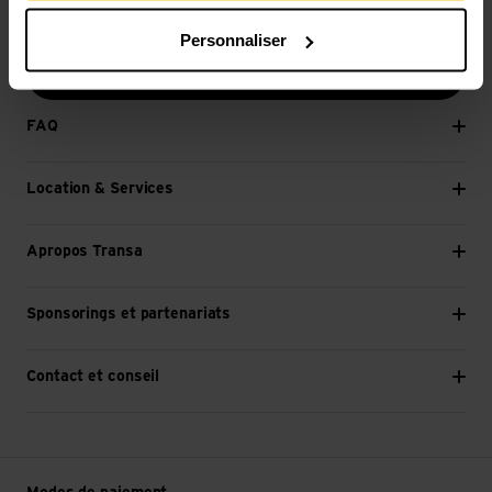
E-mail *
Personnaliser
Continuer
FAQ
Location & Services
Apropos Transa
Sponsorings et partenariats
Contact et conseil