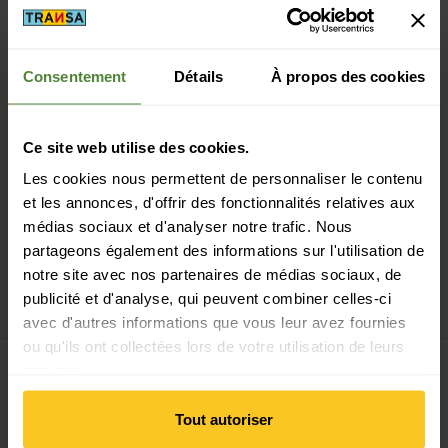
Consentement
Détails
À propos des cookies
Paiement sécurisé avec Twint, Visa et plus encore
Ce site web utilise des cookies.
Les cookies nous permettent de personnaliser le contenu
et les annonces, d'offrir des fonctionnalités relatives aux
médias sociaux et d'analyser notre trafic. Nous
partageons également des informations sur l'utilisation de
14 jours de droit de rétractation
notre site avec nos partenaires de médias sociaux, de
publicité et d'analyse, qui peuvent combiner celles-ci
avec d'autres informations que vous leur avez fournies
ou qu'ils ont collectées lors de votre utilisation de leurs
services.
S'inscrire à la newsletter
Tout autoriser