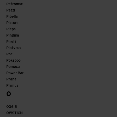
Petromax
Petzl
Pibella
Picture
Pieps
PinBina
Pirelli
Platypus
Poc
Pokeboo
Pomoca
Power Bar
Prana
Primus
Q
Q36.5
QWSTION