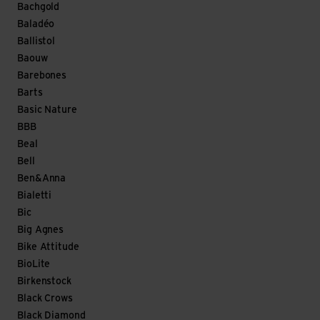
Bachgold
Baladéo
Ballistol
Baouw
Barebones
Barts
Basic Nature
BBB
Beal
Bell
Ben&Anna
Bialetti
Bic
Big Agnes
Bike Attitude
BioLite
Birkenstock
Black Crows
Black Diamond