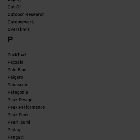
Out Of
Outdoor Research
Outdoorwerk
Overstim's
P
PackTowl
Pacsafe
Pale Blue
Palgero
Panasonic
Patagonia
Peak Design
Peak Performance
Peak Punk
Pearl Izumi
Pedag
Penguin