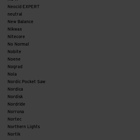
Neocid EXPERT
neutral
New Balance
Nikwax
Nitecore
No Normal
Nobite
Noene
Nograd
Nola
Nordic Pocket Saw
Nordica
Nordisk
Nordride
Norrona
Nortec
Northern Lights
Nortik