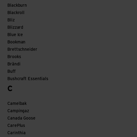
Blackburn
Blackroll
Bliz
Blizzard
Blue Ice
Bookman
Brettschneider
Brooks
Brändi
Buff
Bushcraft Essentials
C
Camelbak
Campingaz
Canada Goose
CarePlus
Carinthia