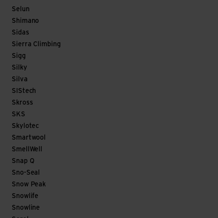
Selun
Shimano
Sidas
Sierra Climbing
Sigg
Silky
Silva
SIStech
Skross
SKS
Skylotec
Smartwool
SmellWell
Snap Q
Sno-Seal
Snow Peak
Snowlife
Snowline