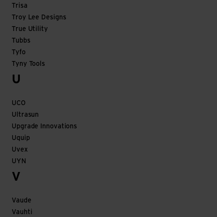
Trisa
Troy Lee Designs
True Utility
Tubbs
Tyfo
Tyny Tools
U
UCO
Ultrasun
Upgrade Innovations
Uquip
Uvex
UYN
V
Vaude
Vauhti