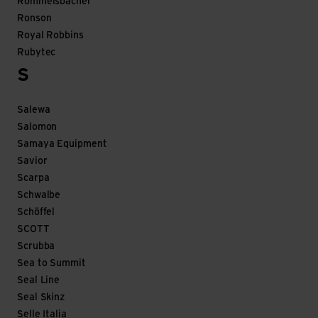
Rommelsbacher
Ronson
Royal Robbins
Rubytec
S
Salewa
Salomon
Samaya Equipment
Savior
Scarpa
Schwalbe
Schöffel
SCOTT
Scrubba
Sea to Summit
Seal Line
Seal Skinz
Selle Italia