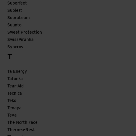
Superfeet
Suplest
Suprabeam
Suunto
Sweet Protection
SwissPiranha
Syncros
T
Ta Energy
Tatonka
Tear-Aid
Tecnica
Teko
Tenaya
Teva
The North Face
Therm-a-Rest