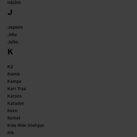
Isbjörn
J
Jagwire
Joby
Julbo
K
K2
Kamik
Kampa
Kari Traa
Karpos
Katadyn
Keen
Kelnet
Kids Ride Shotgun
Kik