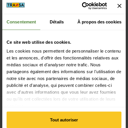
Consentement
Détails
À propos des cookies
Paiement sécurisé avec Twint, Visa et plus encore
Ce site web utilise des cookies.
Les cookies nous permettent de personnaliser le contenu
et les annonces, d'offrir des fonctionnalités relatives aux
médias sociaux et d'analyser notre trafic. Nous
partageons également des informations sur l'utilisation de
14 jours de droit de rétractation
notre site avec nos partenaires de médias sociaux, de
publicité et d'analyse, qui peuvent combiner celles-ci
avec d'autres informations que vous leur avez fournies
ou qu'ils ont collectées lors de votre utilisation de leurs
services.
S'inscrire à la newsletter
Tout autoriser