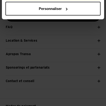
E-mail *
Personnaliser
Continuer
FAQ
Location & Services
Apropos Transa
Sponsorings et partenariats
Contact et conseil