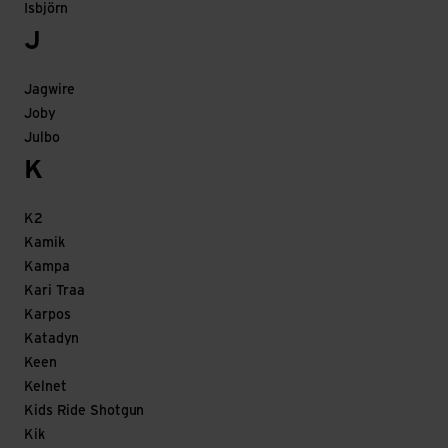
Isbjörn
J
Jagwire
Joby
Julbo
K
K2
Kamik
Kampa
Kari Traa
Karpos
Katadyn
Keen
Kelnet
Kids Ride Shotgun
Kik