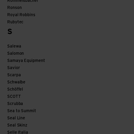
Rommelsbacher
Ronson
Royal Robbins
Rubytec
S
Salewa
Salomon
Samaya Equipment
Savior
Scarpa
Schwalbe
Schöffel
SCOTT
Scrubba
Sea to Summit
Seal Line
Seal Skinz
Selle Italia