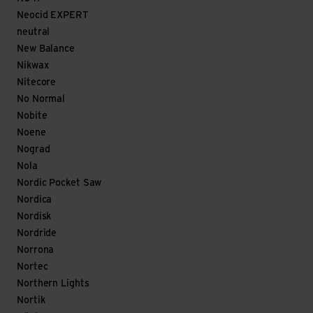
Neocid EXPERT
neutral
New Balance
Nikwax
Nitecore
No Normal
Nobite
Noene
Nograd
Nola
Nordic Pocket Saw
Nordica
Nordisk
Nordride
Norrona
Nortec
Northern Lights
Nortik