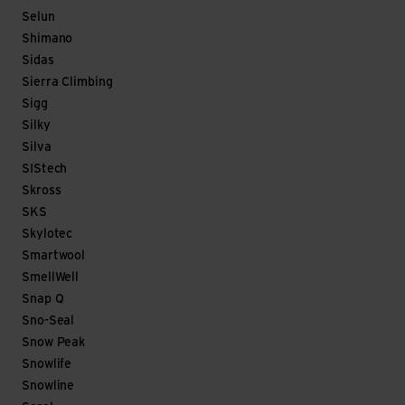
Selun
Shimano
Sidas
Sierra Climbing
Sigg
Silky
Silva
SIStech
Skross
SKS
Skylotec
Smartwool
SmellWell
Snap Q
Sno-Seal
Snow Peak
Snowlife
Snowline