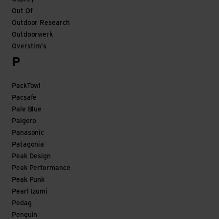
Out Of
Outdoor Research
Outdoorwerk
Overstim's
P
PackTowl
Pacsafe
Pale Blue
Palgero
Panasonic
Patagonia
Peak Design
Peak Performance
Peak Punk
Pearl Izumi
Pedag
Penguin