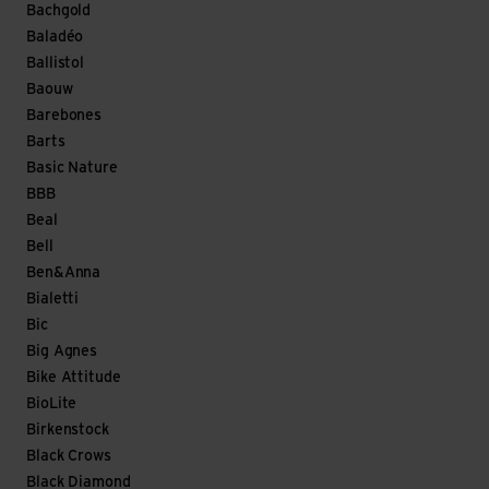
Bachgold
Baladéo
Ballistol
Baouw
Barebones
Barts
Basic Nature
BBB
Beal
Bell
Ben&Anna
Bialetti
Bic
Big Agnes
Bike Attitude
BioLite
Birkenstock
Black Crows
Black Diamond