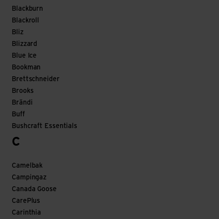
Blackburn
Blackroll
Bliz
Blizzard
Blue Ice
Bookman
Brettschneider
Brooks
Brändi
Buff
Bushcraft Essentials
C
Camelbak
Campingaz
Canada Goose
CarePlus
Carinthia