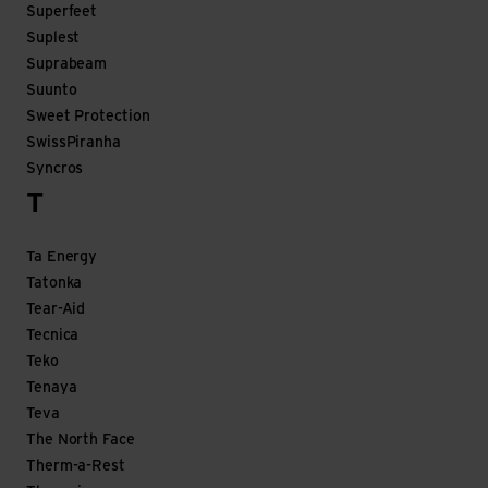
Superfeet
Suplest
Suprabeam
Suunto
Sweet Protection
SwissPiranha
Syncros
T
Ta Energy
Tatonka
Tear-Aid
Tecnica
Teko
Tenaya
Teva
The North Face
Therm-a-Rest