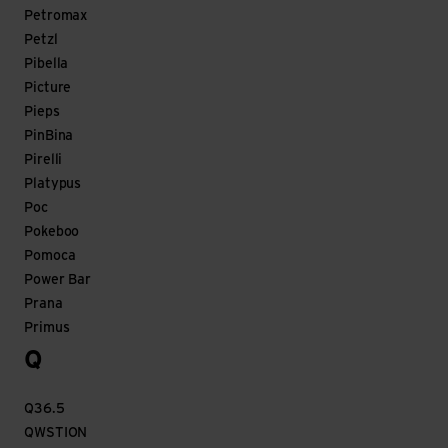
Petromax
Petzl
Pibella
Picture
Pieps
PinBina
Pirelli
Platypus
Poc
Pokeboo
Pomoca
Power Bar
Prana
Primus
Q
Q36.5
QWSTION