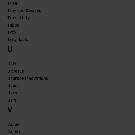
Trisa
Troy Lee Designs
True Utility
Tubbs
Tyfo
Tyny Tools
U
UCO
Ultrasun
Upgrade Innovations
Uquip
Uvex
UYN
V
Vaude
Vauhti