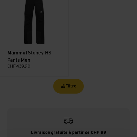
Mammut
Stoney HS
Pants Men
CHF
439,90
Filtre
Livraison gratuite à partir de CHF 99