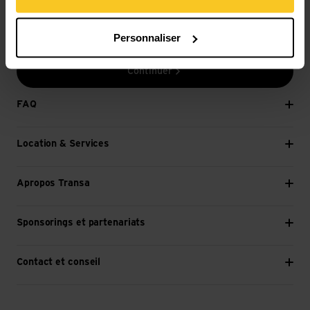
E-mail *
Personnaliser
Continuer
FAQ
Location & Services
Apropos Transa
Sponsorings et partenariats
Contact et conseil