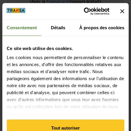
(Avec la
TransaCard
toujours gratuit)
Consentement
Détails
À propos des cookies
Paiement sécurisé avec Twint, Visa et plus encore
Ce site web utilise des cookies.
Les cookies nous permettent de personnaliser le contenu
et les annonces, d'offrir des fonctionnalités relatives aux
médias sociaux et d'analyser notre trafic. Nous
partageons également des informations sur l'utilisation de
notre site avec nos partenaires de médias sociaux, de
14 jours de droit de rétractation
publicité et d'analyse, qui peuvent combiner celles-ci
avec d'autres informations que vous leur avez fournies
ou qu'ils ont collectées lors de votre utilisation de leurs
services.
Tout autoriser
S'inscrire à la newsletter