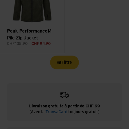
Peak Performance
M
Pile Zip Jacket
CHF
135,90
CHF
94,90
Filtre
Livraison gratuite à partir de CHF 99
(Avec la
TransaCard
toujours gratuit)