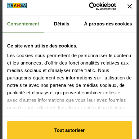
Consentement
Détails
À propos des cookies
Paiement sécurisé avec Twint, Visa et plus encore
Ce site web utilise des cookies.
Les cookies nous permettent de personnaliser le contenu
et les annonces, d'offrir des fonctionnalités relatives aux
médias sociaux et d'analyser notre trafic. Nous
partageons également des informations sur l'utilisation de
14 jours de droit de rétractation
notre site avec nos partenaires de médias sociaux, de
publicité et d'analyse, qui peuvent combiner celles-ci
avec d'autres informations que vous leur avez fournies
ou qu'ils ont collectées lors de votre utilisation de leurs
services.
S'inscrire à la newsletter
Tout autoriser