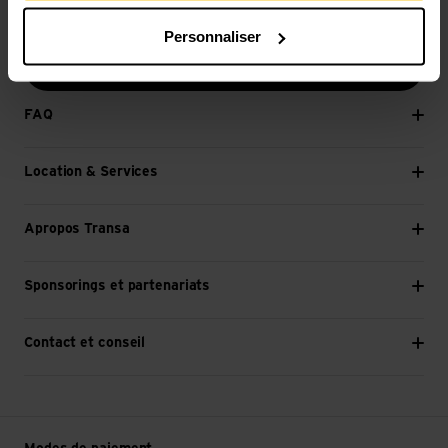
E-mail *
Personnaliser
Continuer
FAQ
Location & Services
Apropos Transa
Sponsorings et partenariats
Contact et conseil