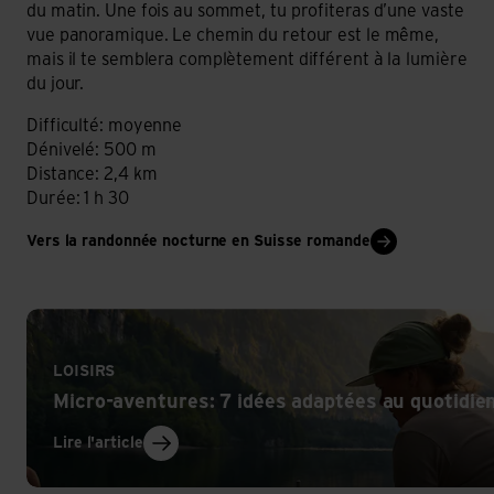
du matin. Une fois au sommet, tu profiteras d’une vaste
vue panoramique. Le chemin du retour est le même,
mais il te semblera complètement différent à la lumière
du jour.
Difficulté: moyenne
Dénivelé: 500 m
Distance: 2,4 km
Durée: 1 h 30
Vers la randonnée nocturne en Suisse romande
Lire l'article
LOISIRS
Micro-aventures: 7 idées adaptées au quotidie
Lire l'article