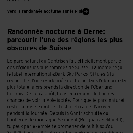
Durée: 3 h
Vers la randonnée nocturne sur le Rigi
Berne: parcourir l’une des régions les plus obscures de Suis
Randonnée nocturne à Berne:
parcourir l’une des régions les plus
obscures de Suisse
Le parc naturel du Gantrisch fait officiellement partie
des régions les plus sombres de Suisse. Il a même reçu
le label international «Dark Sky Park». Si tu es à la
recherche d’une randonnée nocturne dans l’obscurité la
plus totale, alors prends la direction de l’Oberland
bernois. De juin à août, tu as également de bonnes
chances de voir la Voie lactée. Pour que le parc naturel
reste calme et sombre, il est préférable d'arriver
pendant la journée. Depuis la Gantrischhütte ou
l'auberge de montagne Selibüehl (Berghaus Selibüehl),
tu peux par exemple te promener de nuit jusqu'au