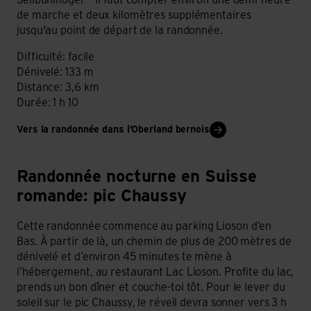
Selibühlhoger – il faut compter environ une demi-heure
de marche et deux kilomètres supplémentaires
jusqu'au point de départ de la randonnée.
Difficulté: facile
Dénivelé: 133 m
Distance: 3,6 km
Durée: 1 h 10
Vers la randonnée dans l’Oberland bernois
Suisse romande: pic Chaussy
Randonnée nocturne en Suisse
romande: pic Chaussy
Cette randonnée commence au parking Lioson d’en
Bas. À partir de là, un chemin de plus de 200 mètres de
dénivelé et d’environ 45 minutes te mène à
l’hébergement, au restaurant Lac Lioson. Profite du lac,
prends un bon dîner et couche-toi tôt. Pour le lever du
soleil sur le pic Chaussy, le réveil devra sonner vers 3 h