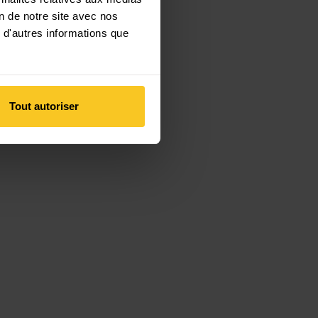
on de notre site avec nos
 d'autres informations que
Tout autoriser