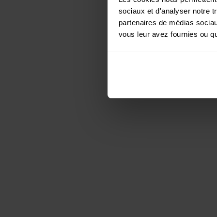
nous aussi.
sociaux et d'analyser notre t
partenaires de médias sociaux
vous leur avez fournies ou qu'