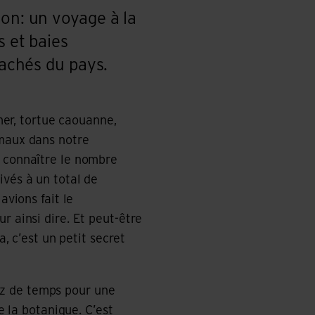
ion: un voyage à la
s et baies
cachés du pays.
 mer, tortue caouanne,
imaux dans notre
t connaître le nombre
ivés à un total de
avions fait le
r ainsi dire. Et peut-être
a, c’est un petit secret
ssez de temps pour une
e la botanique. C’est