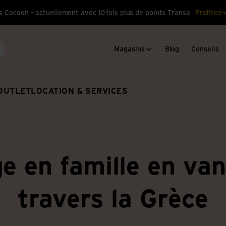
s Cocoon – actuellement avec 10 fois plus de points Transa
Profitez-
Magasins
Blog
Conseils
cherche
OUTLET
LOCATION & SERVICES
e en famille en va
travers la Grèce