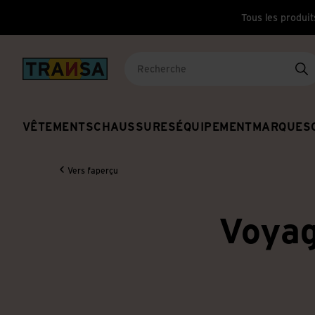
Tous les produit
Back to home
Re
VÊTEMENTS
CHAUSSURES
ÉQUIPEMENT
MARQUES
Vers l'aperçu
Voyag