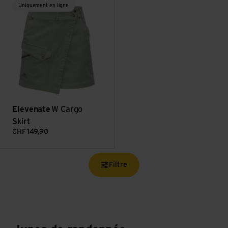
Uniquement en ligne
Elevenate
W Cargo
Skirt
CHF
149,90
Filtre