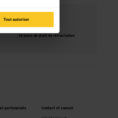
Tout autoriser
14 jours de droit de rétractation
et partenariats
Contact et conseil