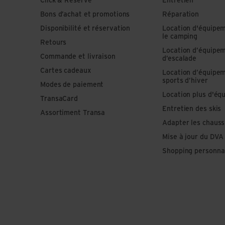
Click & Reserve
Entretien
Bons d’achat et promotions
Réparation
Disponibilité et réservation
Location d'équipe
le camping
Retours
Location d’équipe
Commande et livraison
d’escalade
Cartes cadeaux
Location d’équipe
sports d’hiver
Modes de paiement
Location plus d'éq
TransaCard
Entretien des skis
Assortiment Transa
Adapter les chauss
Mise à jour du DVA
Shopping personna