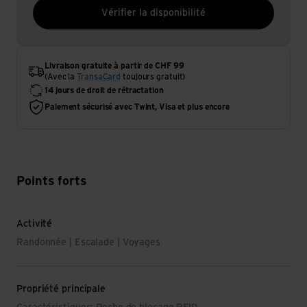
Vérifier la disponibilité
Livraison gratuite à partir de CHF 99
(Avec la
TransaCard
toujours gratuit)
14 jours de droit de rétractation
Paiement sécurisé avec Twint, Visa et plus encore
Points forts
Activité
Randonnée | Escalade | Voyages
Propriété principale