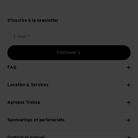
S'inscrire à la newsletter
E-mail *
Continuer
FAQ
Location & Services
Apropos Transa
Sponsorings et partenariats
Contact et conseil