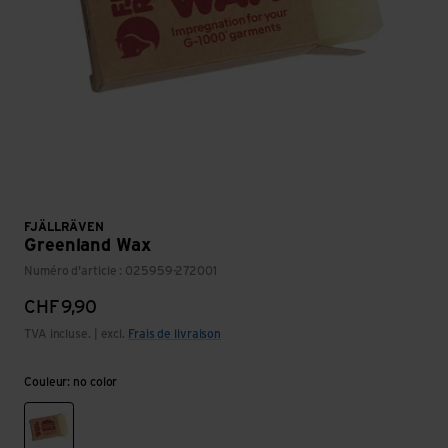
FJÄLLRÄVEN
Greenland Wax
Numéro d'article : 025959-272001
CHF
9,90
TVA incluse. | excl.
Frais de livraison
Couleur: no color
no color