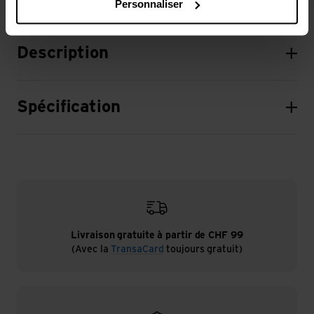
Personnaliser
Description
Spécification
Livraison gratuite à partir de CHF 99
(Avec la
TransaCard
toujours gratuit)