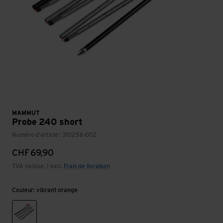
MAMMUT
Probe 240 short
Numéro d'article : 310256-002
CHF
69,90
TVA incluse. | excl.
Frais de livraison
Couleur: vibrant orange
vibrant orange