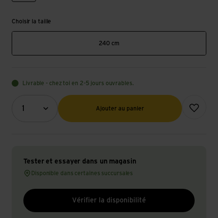
Choisir la taille
240 cm
Livrable - chez toi en 2-5 jours ouvrables.
Quantité (optionnel)
Ajouter à l
1
Ajouter au panier
Tester et essayer dans un magasin
Disponible dans certaines succursales
Vérifier la disponibilité