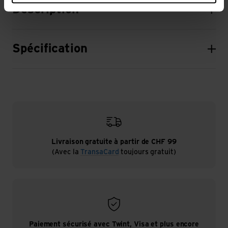
Description
Spécification
Livraison gratuite à partir de CHF 99
(Avec la
TransaCard
toujours gratuit)
Paiement sécurisé avec Twint, Visa et plus encore