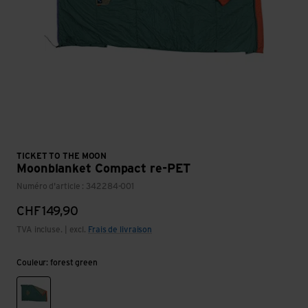
TICKET TO THE MOON
Moonblanket Compact re-PET
Numéro d'article : 342284-001
CHF
149,90
TVA incluse. | excl.
Frais de livraison
Couleur: forest green
forest green