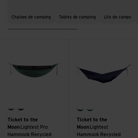
Chaises de camping
Tables de camping
Lits de camps
Voir Lightest Pro Hammock Recycled Nylon
Voir Lightest Hammock Recycl
forest green
navy blue
navy blue
forest green
Ticket to the
Ticket to the
Moon
Lightest Pro
Moon
Lightest
Hammock Recycled
Hammock Recycled