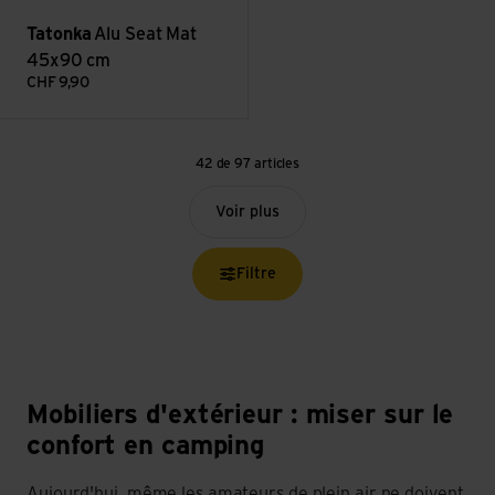
Tatonka
Alu Seat Mat
45x90 cm
CHF
9,90
42 de 97 articles
Voir plus
Filtre
Mobiliers d'extérieur : miser sur le
confort en camping
Aujourd'hui, même les amateurs de plein air ne doivent