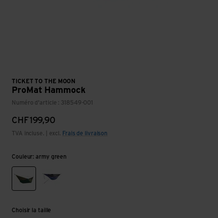
TICKET TO THE MOON
ProMat Hammock
Numéro d'article : 318549-001
CHF
199,90
TVA incluse. | excl.
Frais de livraison
Couleur: army green
army green
navy
Choisir la taille