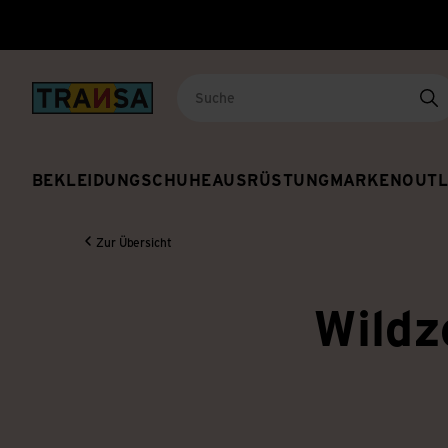
Back to home
Su
BEKLEIDUNG
SCHUHE
AUSRÜSTUNG
MARKEN
OUTL
Zur Übersicht
Wildz