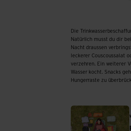
Die Trinkwasserbeschaffu
Natürlich musst du dir b
Nacht draussen verbrings
leckerer Couscoussalat o
verzehren. Ein weiterer V
Wasser kocht. Snacks geh
Hungerraste zu überbrüc