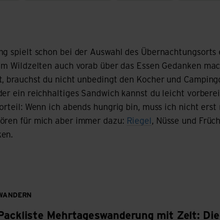
ng spielt schon bei der Auswahl des Übernachtungsorts e
eim Wildzelten auch vorab über das Essen Gedanken mac
t, brauchst du nicht unbedingt den Kocher und Camping
der ein reichhaltiges Sandwich kannst du leicht vorbere
orteil: Wenn ich abends hungrig bin, muss ich nicht erst
ören für mich aber immer dazu:
Riegel
, Nüsse und Früch
ken.
WANDERN
Packliste Mehrtageswanderung mit Zelt: Di