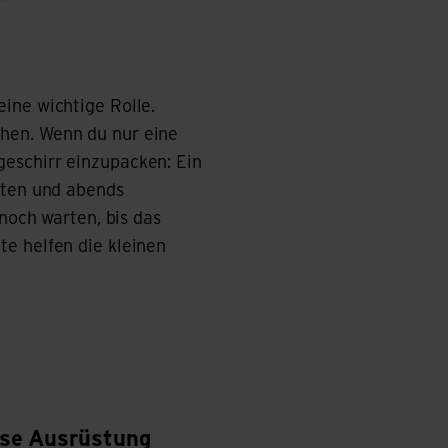
ine wichtige Rolle.
hen. Wenn du nur eine
geschirr einzupacken: Ein
iten und abends
 noch warten, bis das
te helfen die kleinen
ese Ausrüstung