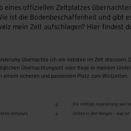
eines offiziellen Zeltplatzes übernachten
Wie ist die Bodenbeschaffenheit und gibt 
weiz mein Zelt aufschlagen? Hier findest d
nderung übernachte ich am liebsten im Zelt draussen. D
öglichen Übernachtungsort oder frage in meinem Umfel
ch einem sicheren und passenden Platz zum Wildzelten.
Die richtige Ausrüstung und V
ekten Zeltplatz
Zelten in den Bergen – was ist