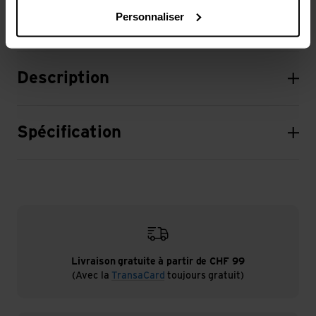
Personnaliser
Description
Spécification
Livraison gratuite à partir de CHF 99
(Avec la
TransaCard
toujours gratuit)