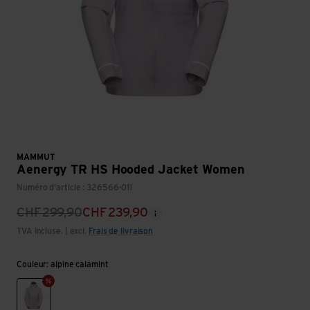
MAMMUT
Aenergy TR HS Hooded Jacket Women
Numéro d'article : 326566-011
CHF
299,90
CHF
239,90
TVA incluse. | excl.
Frais de livraison
Couleur: alpine calamint
alpine calamint