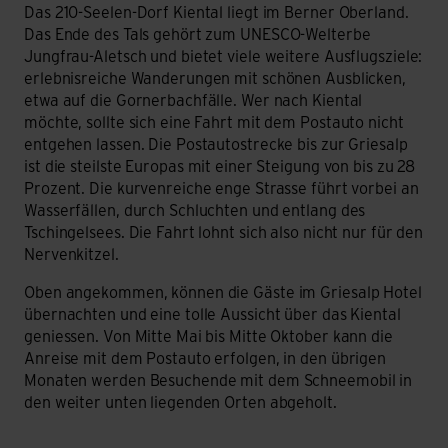
Das 210-Seelen-Dorf Kiental liegt im Berner Oberland.
Das Ende des Tals gehört zum UNESCO-Welterbe
Jungfrau-Aletsch und bietet viele weitere Ausflugsziele:
erlebnisreiche Wanderungen mit schönen Ausblicken,
etwa auf die Gornerbachfälle. Wer nach Kiental
möchte, sollte sich eine Fahrt mit dem Postauto nicht
entgehen lassen. Die Postautostrecke bis zur Griesalp
ist die steilste Europas mit einer Steigung von bis zu 28
Prozent. Die kurvenreiche enge Strasse führt vorbei an
Wasserfällen, durch Schluchten und entlang des
Tschingelsees. Die Fahrt lohnt sich also nicht nur für den
Nervenkitzel.
Oben angekommen, können die Gäste im Griesalp Hotel
übernachten und eine tolle Aussicht über das Kiental
geniessen. Von Mitte Mai bis Mitte Oktober kann die
Anreise mit dem Postauto erfolgen, in den übrigen
Monaten werden Besuchende mit dem Schneemobil in
den weiter unten liegenden Orten abgeholt.