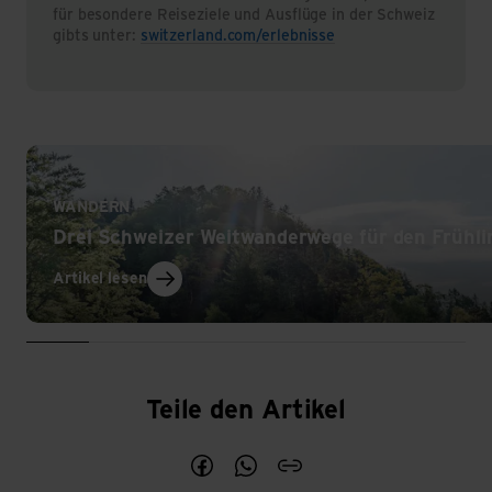
für besondere Reiseziele und Ausflüge in der Schweiz
gibts unter:
switzerland.com/erlebnisse
Artikel lesen
WANDERN
Drei Schweizer Weitwanderwege für den Frühli
Artikel lesen
Ausflugszie
Teile den Artikel
Teile den Artikel Ausflugsziele in d
Teile den Artikel Ausflugsziel
blogArticleShareCopyLin