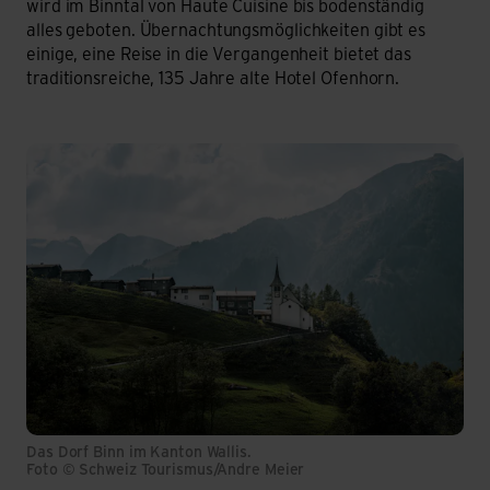
wird im Binntal von Haute Cuisine bis bodenständig
alles geboten. Übernachtungsmöglichkeiten gibt es
einige, eine Reise in die Vergangenheit bietet das
traditionsreiche, 135 Jahre alte Hotel Ofenhorn.
Das Dorf Binn im Kanton Wallis.
Foto © Schweiz Tourismus/Andre Meier