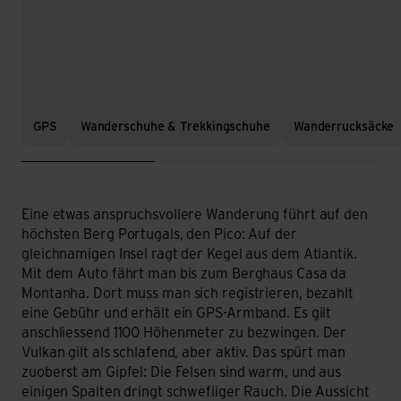
GPS
Wanderschuhe & Trekkingschuhe
Wanderrucksäcke
Eine etwas anspruchsvollere Wanderung führt auf den
höchsten Berg Portugals, den Pico: Auf der
gleichnamigen Insel ragt der Kegel aus dem Atlantik.
Mit dem Auto fährt man bis zum Berghaus Casa da
Montanha. Dort muss man sich registrieren, bezahlt
eine Gebühr und erhält ein GPS-Armband. Es gilt
anschliessend 1100 Höhenmeter zu bezwingen. Der
Vulkan gilt als schlafend, aber aktiv. Das spürt man
zuoberst am Gipfel: Die Felsen sind warm, und aus
einigen Spalten dringt schwefliger Rauch. Die Aussicht