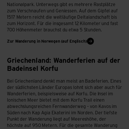
Nationalpark. Unterwegs gibt es mehrere Rastplätze
zum Verschnaufen und Geniessen. Auf dem Gipfel auf
1517 Metern reicht die weitläufige Deltalandschaft bis
zum Horizont. Für die insgesamt 12 Kilometer und fast
700 Höhenmeter brauchst du etwa 5 Stunden.
Zur Wanderung in Norwegen (auf Englisch)
Griechenland: Wanderferien auf der Badeinsel Korfu
Griechenland: Wanderferien auf der
Badeinsel Korfu
Bei Griechenland denkt man meist an Badeferien. Eines
der südlichsten Länder Europas lohnt sich aber auch für
Wanderferien, beispielsweise auf Korfu. Die Insel im
Ionischen Meer bietet mit dem Korfu Trail einen
abwechslungsreichen Fernwanderweg – von Kavos im
Süden nach Kap Agia Ekaterini im Norden. Der tiefste
Punkt der Wanderung liegt auf Meereshöhe, der
höchste auf 950 Metern. Für die gesamte Wanderung