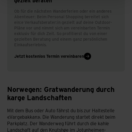
gezielt beraten
Ob für die nächsten Wanderferien oder ein anderes
Abenteuer: Beim Personal Shopping bereitet sich
ein:e Verkaufsberater:in gezielt auf deine Outdoor-
Pläne vor und nimmt sich am vereinbarten Termin
exklusiv für dich Zeit. So profitierst du von einer
gezielten Beratung und einem ganz persönlichen
Einkaufserlebnis.
Jetzt kostenlos Termin vereinbaren
Norwegen: Gratwanderung durch
Norwegen: Gratwanderung durch karge Landschaften
karge Landschaften
Mit dem Bus oder Auto fährst du bis zur Haltestelle
«Vargebakkan». Die Wanderung startet direkt beim
Parkplatz. Der Wanderweg führt durch die kahle
Landschaft auf den Knutshøe im Jotunheimen-