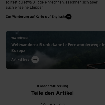
solltest du etwa 8 Tage einrechnen, es lohnen sich aber
auch einzelne Etappen.
Zur Wanderung auf Korfu (auf Englisch)
Artikel lesen
WANDERN
Weitwandern: 5 unbekannte Fernwanderwege in
Europa
Artikel lesen
#Wandern
#Trekking
Wanderferie
Teile den Artikel