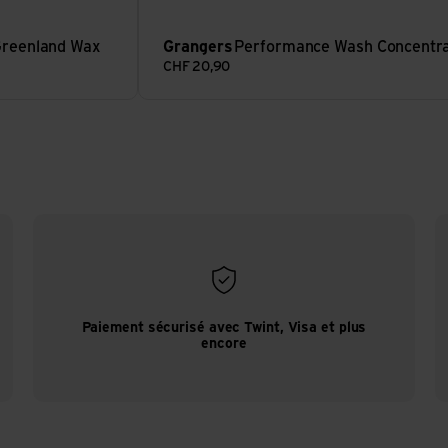
reenland Wax
Grangers
Performance Wash Concentr
CHF
20,90
Paiement sécurisé avec Twint, Visa et plus
encore