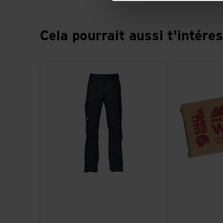
Cela pourrait aussi t'intére
Voir Karl Pro Trousers
Voir Greenland