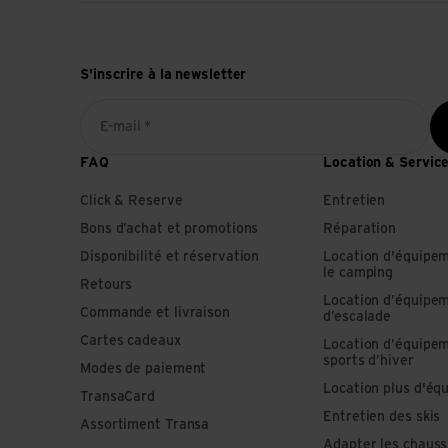
S'inscrire à la newsletter
E-mail *
FAQ
Location & Servic
Click & Reserve
Entretien
Bons d’achat et promotions
Réparation
Disponibilité et réservation
Location d'équipe
le camping
Retours
Location d’équipe
Commande et livraison
d’escalade
Cartes cadeaux
Location d’équipe
sports d’hiver
Modes de paiement
Location plus d'éq
TransaCard
Entretien des skis
Assortiment Transa
Adapter les chauss