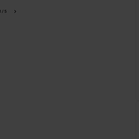
1 / 5
our
Continuer