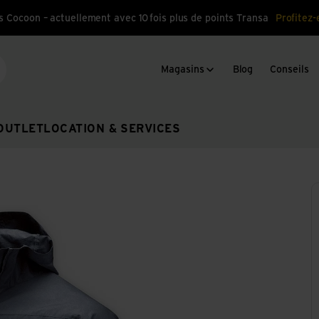
s Cocoon – actuellement avec 10 fois plus de points Transa
Profitez-
Magasins
Blog
Conseils
cherche
OUTLET
LOCATION & SERVICES