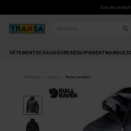
Tous les produit
Back to home
Re
VÊTEMENTS
CHAUSSURES
ÉQUIPEMENT
MARQUES
Vêtements
Vestes
Vestes de loisirs