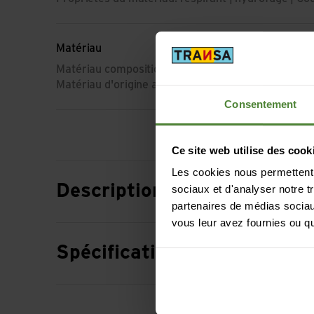
Matériau
Matériau composition: 65% Polyester | 35% Coto
Matériau d'origine animale: Pas de matière animal
Consentement
Ce site web utilise des cook
Les cookies nous permettent d
Description
sociaux et d'analyser notre t
partenaires de médias sociaux
vous leur avez fournies ou qu'
Spécification