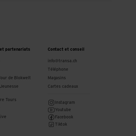
et partenariats
Contact et conseil
o
info@transa.ch
Téléphone
Tour de Blokwelt
Magasins
 Jeunesse
Cartes cadeaux
re Tours
Instagram
r
Youtube
Live
Facebook
Tiktok