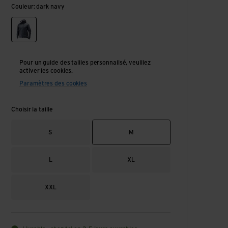
Couleur: dark navy
dark navy
Pour un guide des tailles personnalisé, veuillez
activer les cookies.
Paramètres des cookies
Choisir la taille
S
M
L
XL
XXL