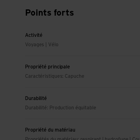
Points forts
Activité
Voyages | Vélo
Propriété principale
Caractéristiques: Capuche
Durabilité
Durabilité: Production équitable
Propriété du matériau
Propriétés du matériau: respirant | hydrofuge | C