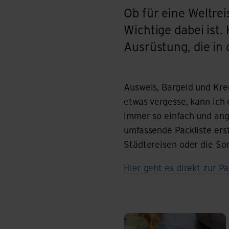
Ob für eine Weltreis
Wichtige dabei ist.
Ausrüstung, die in
#pdf-packliste
Ausweis, Bargeld und Kre
etwas vergesse, kann ich 
immer so einfach und ange
umfassende Packliste erst
Städtereisen oder die So
Hier geht es direkt zur P