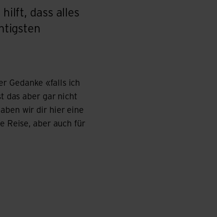
hilft, dass alles
chtigsten
r Gedanke «falls ich
st das aber gar nicht
aben wir dir hier eine
e Reise, aber auch für