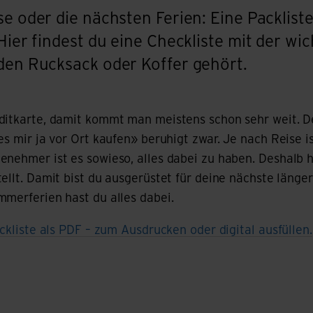
e oder die nächsten Ferien: Eine Packliste 
 Hier findest du eine Checkliste mit der wi
 den Rucksack oder Koffer gehört.
ditkarte, damit kommt man meistens schon sehr weit. De
es mir ja vor Ort kaufen» beruhigt zwar. Je nach Reise i
nehmer ist es sowieso, alles dabei zu haben. Deshalb h
ellt. Damit bist du ausgerüstet für deine nächste länger
mmerferien hast du alles dabei.
ackliste als PDF – zum Ausdrucken oder digital ausfüllen.