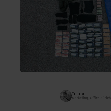
Tamara
​​Marketing, Office Zürich​