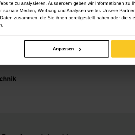
 Website zu analysieren. Ausserdem geben wir Informationen zu 
e für verschiedene Wetterbedingungen und
r soziale Medien, Werbung und Analysen weiter. Unsere Partner
 Daten zusammen, die Sie ihnen bereitgestellt haben oder die s
n.
Körperpflege
Anpassen
ochen
chnik