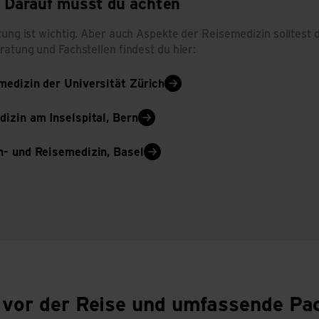
: Darauf musst du achten
tung ist wichtig. Aber auch Aspekte der Reisemedizin solltest 
ratung und Fachstellen findest du hier:
medizin der Universität Zürich
izin am Inselspital, Bern
n- und Reisemedizin, Basel
 vor der Reise und umfassende Pac