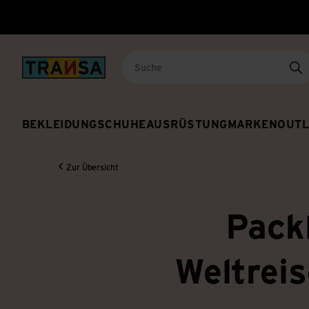
Back to home
Su
BEKLEIDUNG
SCHUHE
AUSRÜSTUNG
MARKEN
OUTL
Zur Übersicht
Packl
Weltreis