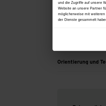
und die Zugriffe auf unsere
Kleidung und Schuh
Website an unsere Partner fü
möglicherweise mit weiteren
der Dienste gesammelt habe
Reiseapotheke und 
Übernachten und K
Orientierung und Te