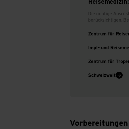
Reisemedizin
Die richtige Ausrüs
berücksichtigen. Be
Zentrum für Reise
Impf- und Reisemed
Zentrum für Trope
Schweizweit
Vorbereitungen