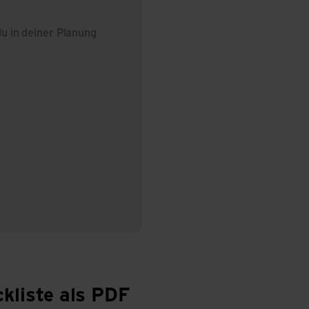
du in deiner Planung
kliste als PDF