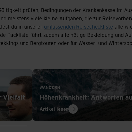
Gültigkeit prüfen, Bedingungen der Krankenkasse im Au
ind meistens viele kleine Aufgaben, die zur Reisevorbe
ndest du in unserer
umfassenden Reisecheckliste
alle wic
de Packliste führt zudem alle nötige Bekleidung und Au
rekkings und Bergtouren oder für Wasser- und Winterspor
Artikel lesen
WANDERN
 Vielfalt
Höhenkrankheit: Antworten auf
Artikel lesen